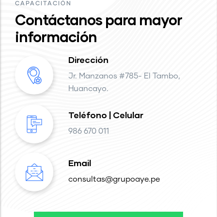
CAPACITACIÓN
Contáctanos para mayor
información
Dirección
Jr. Manzanos #785- El Tambo,
Huancayo.
Teléfono | Celular
986 670 011
Email
consultas@grupoaye.pe