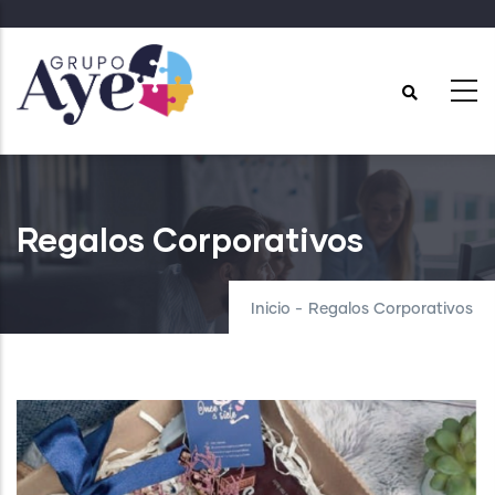
Pasar
al
contenido
principal
Regalos Corporativos
Inicio
-
Regalos Corporativos